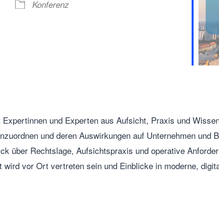
Konferenz
t Expertinnen und Experten aus Aufsicht, Praxis und Wisse
nzuordnen und deren Auswirkungen auf Unternehmen und Ber
lick über Rechtslage, Aufsichtspraxis und operative Anforde
 wird vor Ort vertreten sein
und Einblicke in moderne, digi