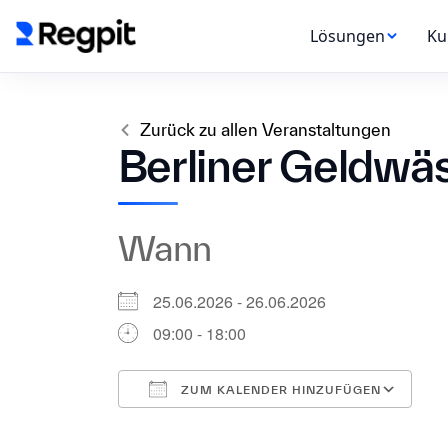
Lösungen
Ku
Zurück zu allen Veranstaltungen
Berliner Geldw
Wann
25.06.2026 - 26.06.2026
09:00 - 18:00
ZUM KALENDER HINZUFÜGEN
ICS herunterladen
Google Kalender
iCalendar
Office 365
Outlook Live