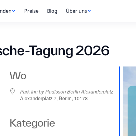
nden
Preise
Blog
Über uns
äsche-Tagung 2026
Wo
Park Inn by Radisson Berlin Alexanderplatz
Alexanderplatz 7, Berlin, 10178
Kategorie