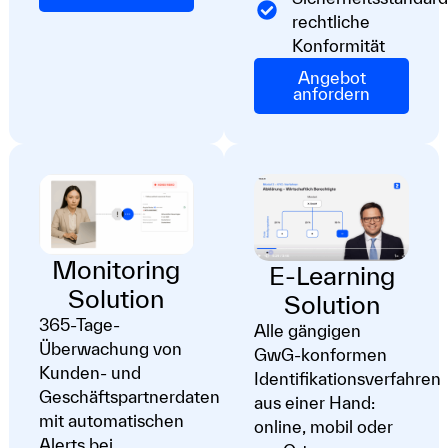
rechtliche
Konformität
Angebot
anfordern
Monitoring
E-Learning
Solution
Solution
365-Tage-
Alle gängigen
Überwachung von
GwG-konformen
Kunden- und
Identifikationsverfahren
Geschäftspartnerdaten
aus einer Hand:
mit automatischen
online, mobil oder
Alerts bei