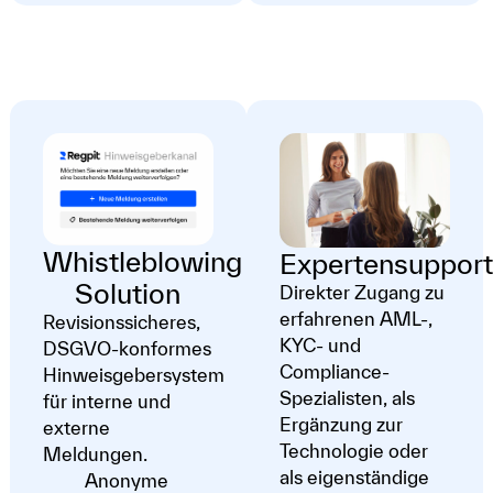
Whistleblowing
Expertensupport
Solution
Direkter Zugang zu
erfahrenen AML-,
Revisionssicheres,
KYC- und
DSGVO-konformes
Compliance-
Hinweisgebersystem
Spezialisten, als
für interne und
Ergänzung zur
externe
Technologie oder
Meldungen.
als eigenständige
Anonyme