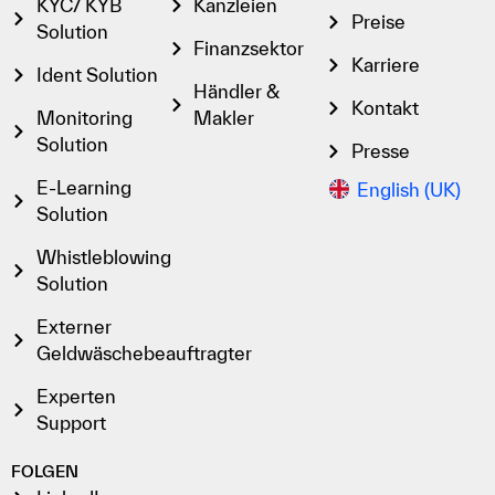
KYC/ KYB
Kanzleien
Preise
Solution
Finanzsektor
Karriere
Ident Solution
Händler &
Kontakt
Monitoring
Makler
Solution
Presse
E-Learning
English (UK)
Solution
Whistleblowing
Solution
Externer
Geldwäschebeauftragter
Experten
Support
FOLGEN