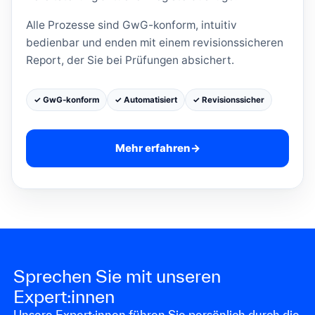
Alle Prozesse sind GwG-konform, intuitiv
bedienbar und enden mit einem revisionssicheren
Report, der Sie bei Prüfungen absichert.
✓ GwG-konform
✓ Automatisiert
✓ Revisionssicher
Mehr erfahren
→
Sprechen Sie mit unseren
Expert:innen
Unsere Expert:innen führen Sie persönlich durch die