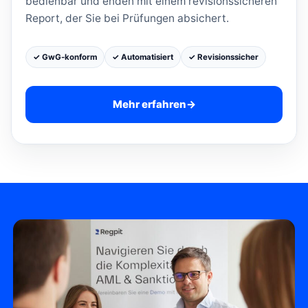
bedienbar und enden mit einem revisionssicheren
Report, der Sie bei Prüfungen absichert.
✓ GwG-konform
✓ Automatisiert
✓ Revisionssicher
Mehr erfahren
→