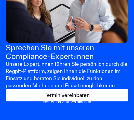
Sprechen Sie mit unseren
Compliance-Expert:innen
Unsere Expert:innen führen Sie persönlich durch die
Regpit-Plattform, zeigen Ihnen die Funktionen im
Einsatz und beraten Sie individuell zu den
passenden Modulen und Einsatzmöglichkeiten.
Termin vereinbaren
kostenlos & unverbindlich