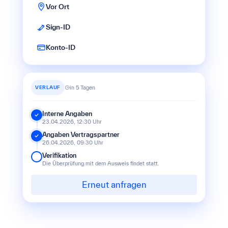
Vor Ort
Sign-ID
Konto-ID
VERLAUF
in 5 Tagen
Interne Angaben
23.04.2026, 12:30 Uhr
Angaben Vertragspartner
26.04.2026, 09:30 Uhr
Verifikation
Die Überprüfung mit dem Ausweis findet statt.
Erneut anfragen