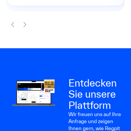
Entdecken
Sie unsere
Plattform
Wir freuen uns auf Ihre
Anfrage und zeigen
Ihnen gern, wie Regpit