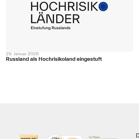
29. Januar 2026
Russland als Hochrisikoland eingestuft
D