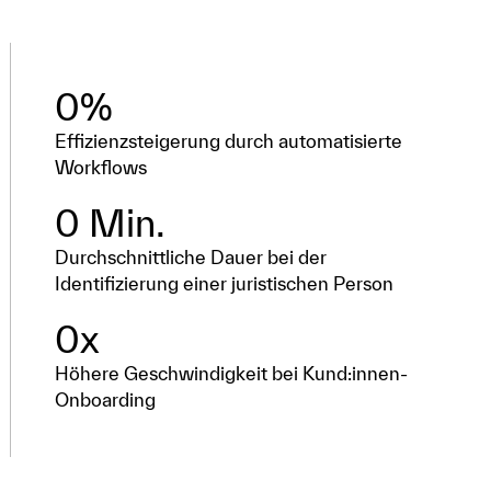
0
%
Effizienzsteigerung durch automatisierte
Workflows
0
 Min.
Durchschnittliche Dauer bei der
Identifizierung einer juristischen Person
0
x
Höhere Geschwindigkeit bei Kund:innen-
Onboarding