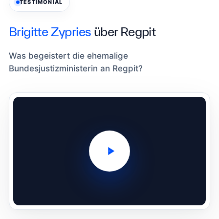
TESTIMONIAL
Brigitte Zypries
über Regpit
Was begeistert die ehemalige
Bundesjustizministerin an Regpit?