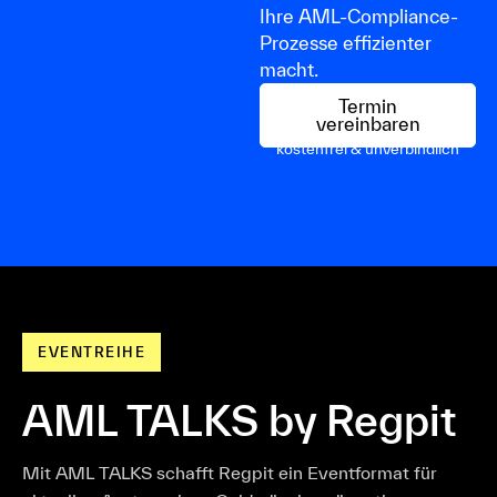
Ihre AML-Compliance-
Prozesse effizienter
macht.
Termin
vereinbaren
kostenfrei & unverbindlich
EVENTREIHE
AML TALKS by Regpit
Mit AML TALKS schafft Regpit ein Eventformat für