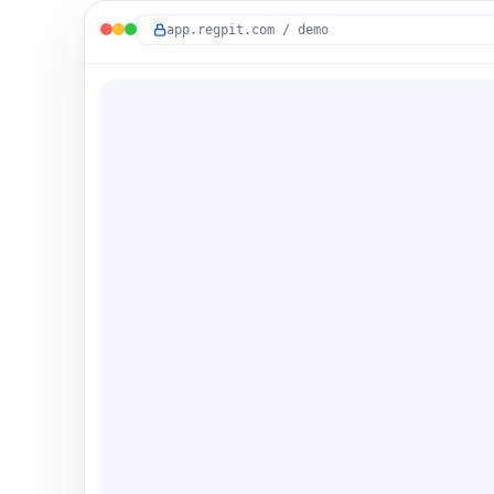
app.regpit.com / demo