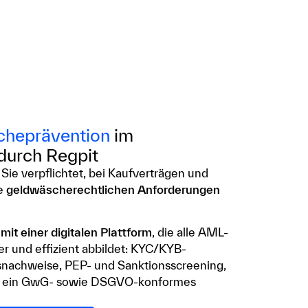
heprävention
im
durch Regpit
 Sie verpflichtet, bei Kaufverträgen und
ie
geldwäscherechtlichen Anforderungen
mit einer digitalen Plattform
, die alle AML-
er und effizient abbildet: KYC/KYB-
ätsnachweise, PEP- und Sanktionsscreening,
d ein GwG- sowie DSGVO-konformes