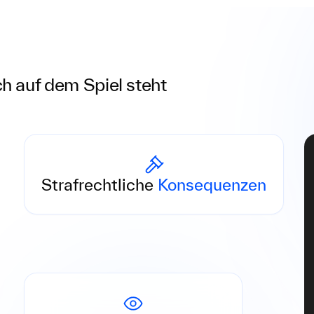
ch auf dem Spiel steht
Freiheitsstrafen bis zu 10 Jahren bei
schwerwiegender Non-Compliance.
Strafrechtliche
Konsequenzen
Verstöße werden von Behörden