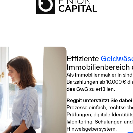
Effiziente
Geldwäsc
Immobilienbereich 
Als Immobilienmakler:in sind
Barzahlungen ab 10.000 € d
des GwG
zu erfüllen.
Regpit unterstützt Sie dabei 
Prozesse einfach, rechtssich
Prüfungen, digitale Identit
Monitoring, Schulungen un
Hinweisgebersystem.