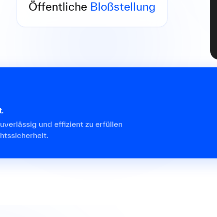
veröffentlicht – mit Folgen für Ihre
Öffentliche
Bloßstellung
Reputation.
t.
uverlässig und effizient zu erfüllen
htssicherheit.