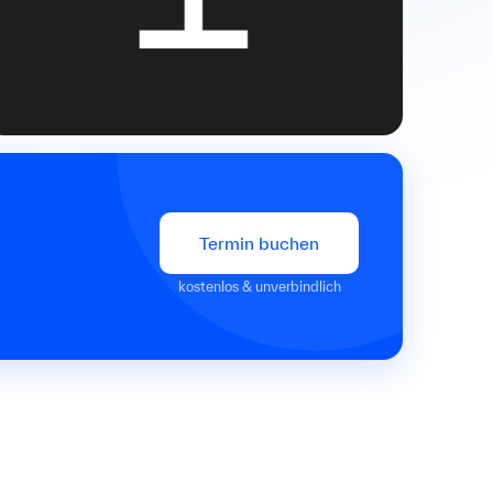
Termin buchen
kostenlos & unverbindlich