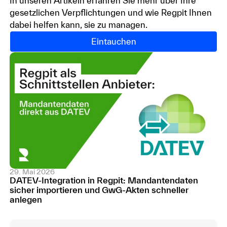
In unseren Artikeln erfahren Sie mehr über Ihre
gesetzlichen Verpflichtungen und wie Regpit Ihnen
dabei helfen kann, sie zu managen.
Eintauchen
29. Mai 2026
DATEV-Integration in Regpit: Mandantendaten
sicher importieren und GwG-Akten schneller
anlegen