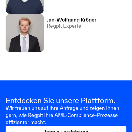
Jan-Wolfgang Kröger
Regpit Experte
Entdecken Sie unsere Plattform.
Wir freuen uns auf Ihre Anfrage und zeigen Ihnen
gern, wie Regpit Ihre AML-Compliance-Prozesse
effizienter macht.
Termin vereinbaren