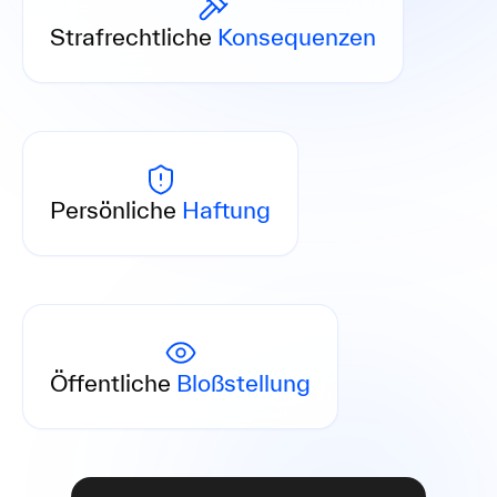
Freiheitsstrafen bis zu 10 Jahren bei
schwerwiegender Non-Compliance.
Strafrechtliche
Konsequenzen
Führungskräfte haften bei fehlender oder
mangelhafter Prävention.
Persönliche
Haftung
Verstöße werden von Behörden veröffentlicht –
mit Folgen für Ihre Reputation.
Öffentliche
Bloßstellung