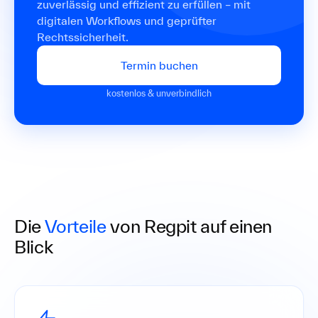
zuverlässig und effizient zu erfüllen – mit
digitalen Workflows und geprüfter
Rechtssicherheit.
Termin buchen
kostenlos & unverbindlich
Die
Vorteile
von Regpit auf einen
Blick