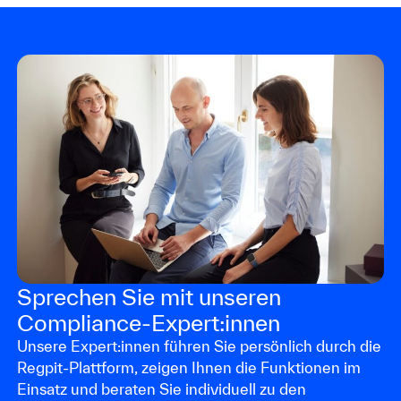
Sprechen Sie mit unseren
Compliance-Expert:innen
Unsere Expert:innen führen Sie persönlich durch die
Regpit-Plattform, zeigen Ihnen die Funktionen im
Einsatz und beraten Sie individuell zu den