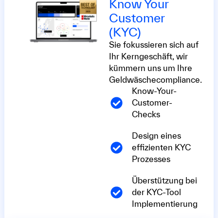
Know Your
Customer
(KYC)
Sie fokussieren sich auf
Ihr Kerngeschäft, wir
kümmern uns um Ihre
Geldwäschecompliance.
Know-Your-
Customer-
Checks
Design eines
effizienten KYC
Prozesses
Überstützung bei
der KYC-Tool
Implementierung