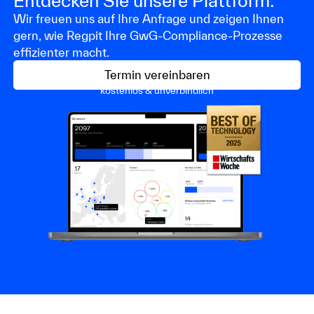
Entdecken Sie unsere Plattform.
Wir freuen uns auf Ihre Anfrage und zeigen Ihnen
gern, wie Regpit Ihre GwG-Compliance-Prozesse
effizienter macht.
Termin vereinbaren
kostenlos & unverbindlich