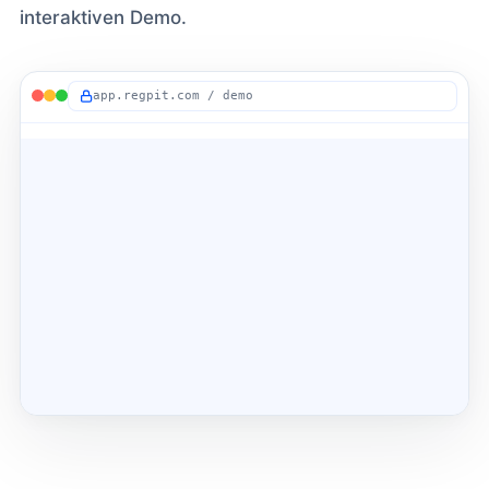
interaktiven Demo.
app.regpit.com / demo