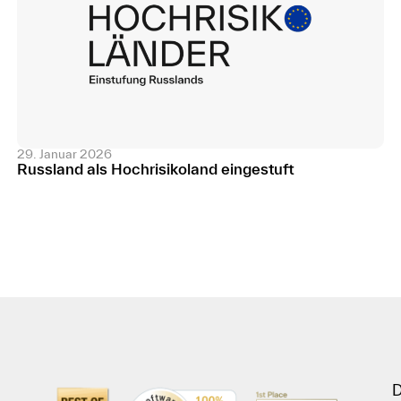
29. Januar 2026
Russland als Hochrisikoland eingestuft
D