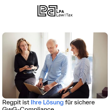
Regpit ist
Ihre Lösung
für sichere
GwG-Compliance