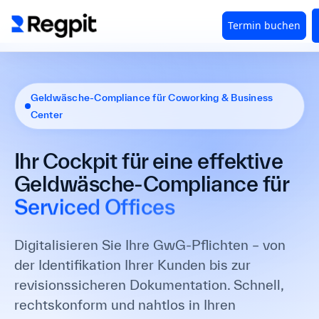
Geldwäsche-Compliance für Coworking & Business
Center
Coworking-Spaces
Business Center
Ihr Cockpit für eine effektive
Virtual Offices
Geldwäsche-Compliance für
Serviced Offices
Coworking-Spaces
Digitalisieren Sie Ihre GwG-Pflichten – von
der Identifikation Ihrer Kunden bis zur
revisionssicheren Dokumentation. Schnell,
rechtskonform und nahtlos in Ihren