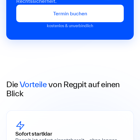
Rechtssicherheit.
Termin buchen
kostenlos & unverbindlich
Die
Vorteile
von Regpit auf einen
Blick
Sofort startklar
Regpit ist sofort einsatzbereit – ohne langes