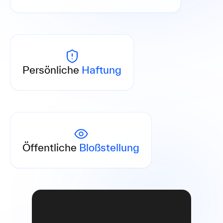
Führungskräfte haften bei fehlender oder
mangelhafter Prävention.
Persönliche
Haftung
Verstöße werden von Behörden veröffentlicht –
mit Folgen für Ihre Reputation.
Öffentliche
Bloßstellung