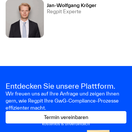
Jan-Wolfgang Kröger
Regpit Experte
Entdecken Sie unsere Plattform.
Wir freuen uns auf Ihre Anfrage und zeigen Ihnen
gern, wie Regpit Ihre GwG-Compliance-Prozesse
effizienter macht.
Termin vereinbaren
kostenlos & unverbindlich