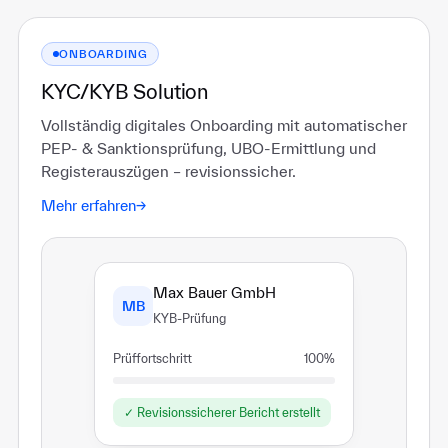
ONBOARDING
KYC/KYB Solution
Vollständig digitales Onboarding mit automatischer
PEP- & Sanktionsprüfung, UBO-Ermittlung und
Registerauszügen – revisionssicher.
Mehr erfahren
→
Max Bauer GmbH
MB
KYB-Prüfung
Prüffortschritt
100%
✓ Revisionssicherer Bericht erstellt