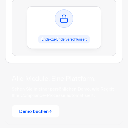
Ende-zu-Ende verschlüsselt
Alle Module. Eine Plattform.
Sehen Sie in einer persönlichen Demo, wie Regpit
Ihre Compliance-Prozesse automatisiert.
Demo buchen
→