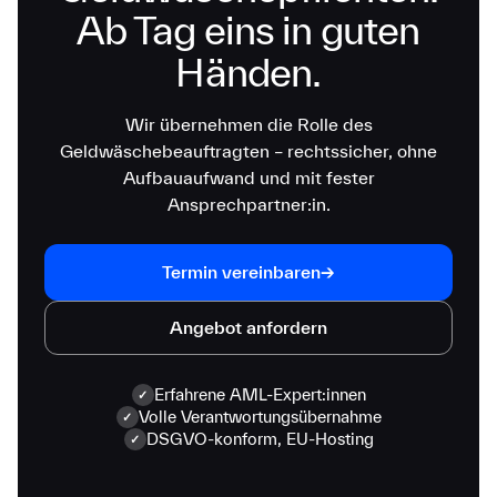
Ab Tag eins in guten
Händen.
Wir übernehmen die Rolle des
Geldwäschebeauftragten – rechtssicher, ohne
Aufbauaufwand und mit fester
Ansprechpartner:in.
→
Termin vereinbaren
Angebot anfordern
Erfahrene AML-Expert:innen
✓
Volle Verantwortungsübernahme
✓
DSGVO-konform, EU-Hosting
✓