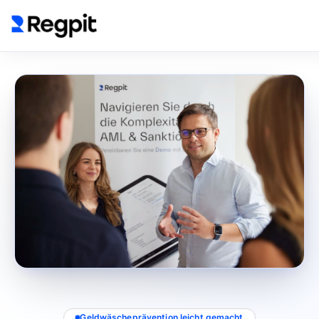
Geldwäscheprävention leicht gemacht