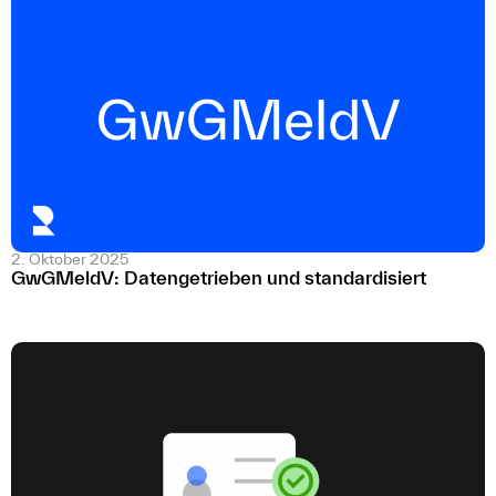
2. Oktober 2025
GwGMeldV: Datengetrieben und standardisiert