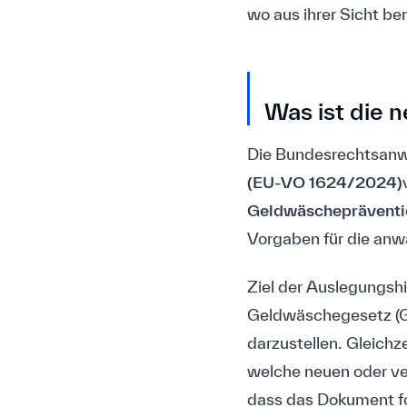
wo aus ihrer Sicht be
Was ist die 
Die Bundesrechtsanw
(EU-VO 1624/2024)
Geldwäschepräventi
Vorgaben für die anwa
Ziel der Auslegungshi
Geldwäschegesetz (G
darzustellen. Gleichz
welche neuen oder ver
dass das Dokument fo