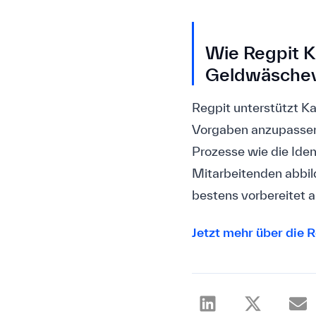
Wie Regpit K
Geldwäschev
Regpit unterstützt K
Vorgaben anzupassen.
Prozesse wie die Ide
Mitarbeitenden abbild
bestens vorbereitet 
Jetzt mehr über die 