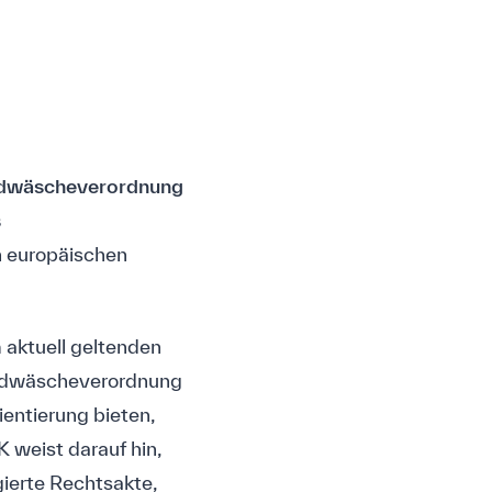
dwäscheverordnung
s
n europäischen
 aktuell geltenden
eldwäscheverordnung
ientierung bieten,
 weist darauf hin,
ierte Rechtsakte,