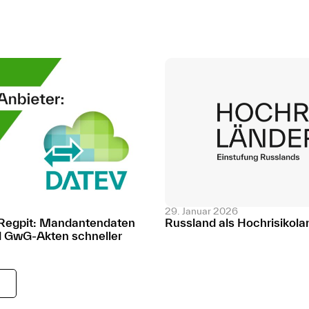
29. Januar 2026
 Regpit: Mandantendaten
Russland als Hochrisikola
nd GwG-Akten schneller