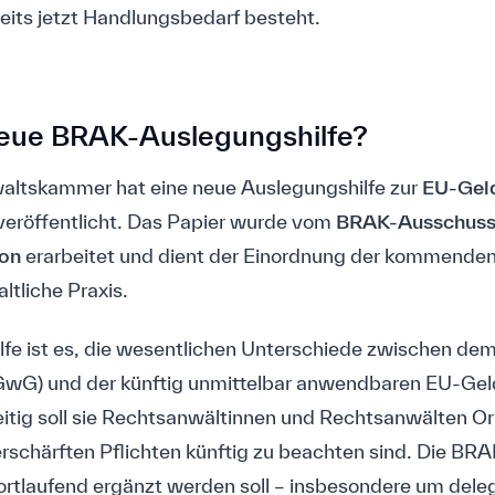
reits jetzt Handlungsbedarf besteht.
neue BRAK-Auslegungshilfe?
altskammer hat eine neue Auslegungshilfe zur
EU-Gel
veröffentlicht. Das Papier wurde vom
BRAK-Ausschus
on
erarbeitet und dient der Einordnung der kommende
ltliche Praxis.
lfe ist es, die wesentlichen Unterschiede zwischen dem
wG) und der künftig unmittelbar anwendbaren EU-G
eitig soll sie Rechtsanwältinnen und Rechtsanwälten Or
schärften Pflichten künftig zu beachten sind. Die BRAK
rtlaufend ergänzt werden soll – insbesondere um deleg