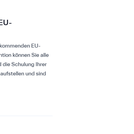
 EU-
ie kommenden EU-
tion können Sie alle
 die Schulung Ihrer
aufstellen und sind