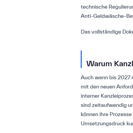
technische Regulieru
Anti-Geldwäsche-Beh
Das vollständige Dok
Warum Kanzle
Auch wenn bis 2027 n
mit den neuen Anfor
interner Kanzleiproz
sind zeitaufwendig un
können ihre Prozesse
Umsetzungsdruck kurz