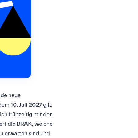
nde neue
 dem
10. Juli 2027
gilt,
ch frühzeitig mit den
tert die BRAK, welche
u erwarten sind und