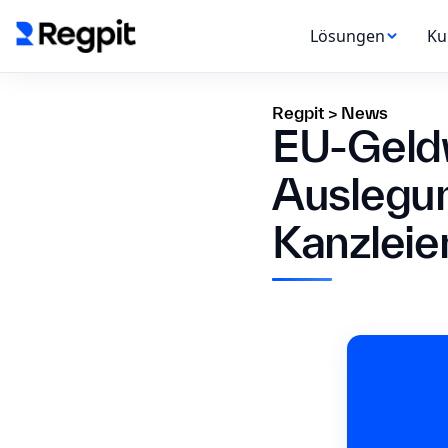
Lösungen
Ku
Regpit
>
News
EU-Geld
Auslegung
Kanzleie