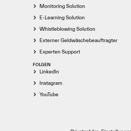
Monitoring Solution
E-Learning Solution
Whistleblowing Solution
Externer Geldwäschebeauftragter
Experten Support
FOLGEN
LinkedIn
Instagram
YouTube