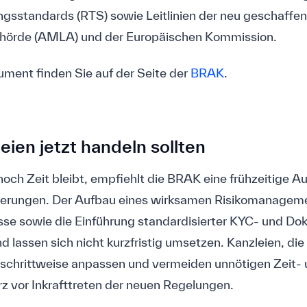
ngsstandards (RTS) sowie Leitlinien der neu geschaffe
örde (AMLA) und der Europäischen Kommission.
ument finden Sie auf der Seite der
BRAK
.
ien jetzt handeln sollten
och Zeit bleibt, empfiehlt die BRAK eine frühzeitige 
derungen. Der Aufbau eines wirksamen Risikomanagem
esse sowie die Einführung standardisierter KYC- und D
d lassen sich nicht kurzfristig umsetzen. Kanzleien, die
 schrittweise anpassen und vermeiden unnötigen Zeit-
 vor Inkrafttreten der neuen Regelungen.