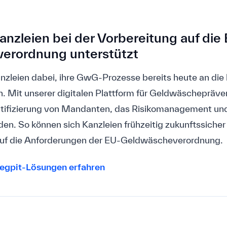
anzleien bei der Vorbereitung auf die
erordnung unterstützt
anzleien dabei, ihre GwG-Prozesse bereits heute an d
 Mit unserer digitalen Plattform für Geldwäschepräven
ntifizierung von Mandanten, das Risikomanagement und
en. So können sich Kanzleien frühzeitig zukunftssicher 
auf die Anforderungen der EU-Geldwäscheverordnung.
Regpit-Lösungen erfahren