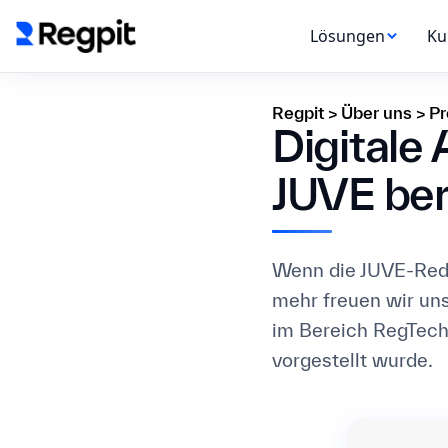
Lösungen
Ku
Regpit
>
Über uns
>
Pr
Digitale
JUVE ber
Wenn die JUVE-Reda
mehr freuen wir un
im Bereich RegTech
vorgestellt wurde.