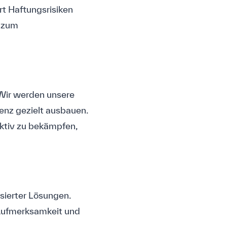
rt Haftungsrisiken
z zum
 Wir werden unsere
enz gezielt ausbauen.
ektiv zu bekämpfen,
isierter Lösungen.
 Aufmerksamkeit und