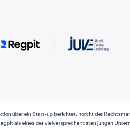
ion über ein Start-up berichtet, horcht der Rechtsma
 Regpit als eines der vielversprechendsten jungen Unte