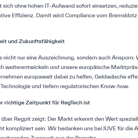
t sich ohne hohen IT-Aufwand sofort einsetzen, reduzie
rative Effizienz. Damit wird Compliance vom Bremsklot
heit und Zukunftsfähigkeit
s nicht nur eine Auszeichnung, sondern auch Ansporn:
lich weiterentwickeln und unsere europäische Marktpräs
nternehmen europaweit dabei zu helfen, Geldwäsche eff
 Technologie und tiefem regulatorischen Know-how.
r richtige Zeitpunkt für RegTech ist
 über Regpit zeigt: Der Markt erkennt den Wert spezial
t kompliziert sein. Wir bedanken uns bei JUVE für die
 wachsenden Zuspruch aus der Branche.