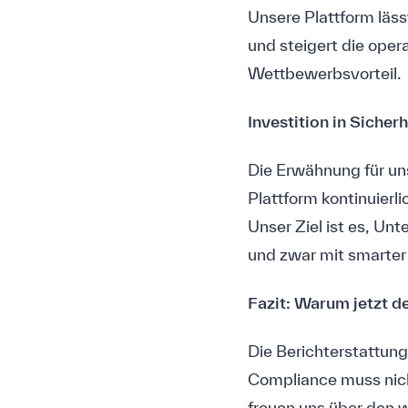
Unsere Plattform läss
und steigert die ope
Wettbewerbsvorteil.
Investition in Sicher
Die Erwähnung für un
Plattform kontinuier
Unser Ziel ist es, U
und zwar mit smarter
Fazit: Warum jetzt de
Die Berichterstattung
Compliance muss nich
freuen uns über den