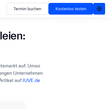
Termin buchen
Kostenlos testen
leien:
htsmarkt auf. Umso
 jungen Unternehmen
rtikel auf
JUVE.de