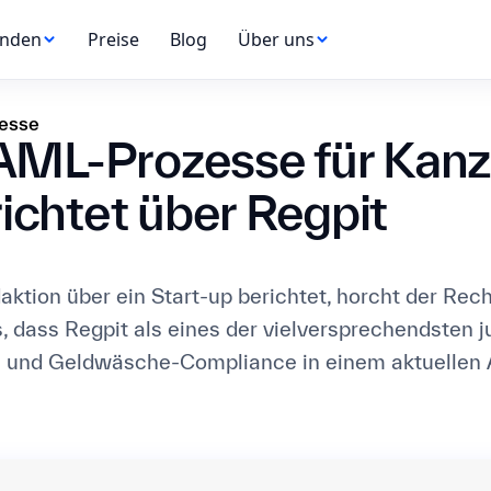
nden
Preise
Blog
Über uns
esse
 AML-Prozesse für Kanz
ichtet über Regpit
ktion über ein Start-up berichtet, horcht der Rec
s, dass Regpit als eines der vielversprechendsten
 und Geldwäsche-Compliance in einem aktuellen A