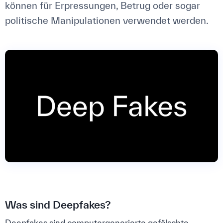
können für Erpressungen, Betrug oder sogar
politische Manipulationen verwendet werden.
Was sind Deepfakes?
Deepfakes sind computergenerierte gefälschte