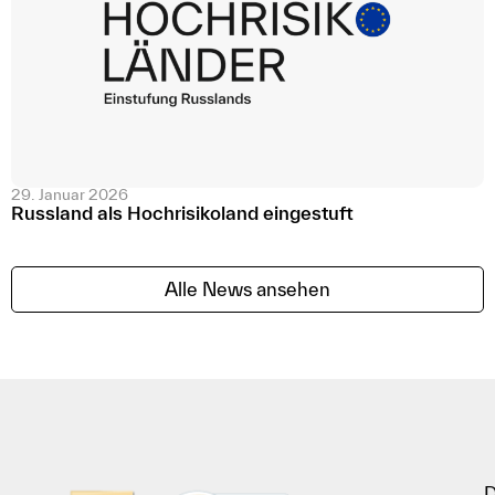
29. Januar 2026
Russland als Hochrisikoland eingestuft
Alle News ansehen
D