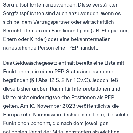
Sorgfaltspflichten anzuwenden. Diese verstärkten
Sorgfaltspflichten sind auch anzuwenden, wenn es
sich bei dem Vertragspartner oder wirtschaftlich
Berechtigten um ein Familienmitglied (z.B. Ehepartner,
Eltern oder Kinder) oder eine bekanntermaßen
nahestehende Person einer PEP handelt.
Das Geldwäschegesetz enthält bereits eine Liste mit
Funktionen, die einen PEP-Status insbesondere
begründen (§ 1 Abs. 12 S. 2 Nr. 1 GwG). Jedoch ließ
diese bisher großen Raum für Interpretationen und
klärte nicht eindeutig welche Positionen als PEP
gelten. Am 10. November 2023 veröffentlichte die
Europäische Kommission deshalb eine Liste, die solche
Funktionen benennt, die nach dem jeweiligen
nationalen Recht der Mitgliedsstaaten als wichtige