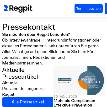
Pressekontakt
Sie möchten über Regpit berichten?
Ob Interviewanfrage, Hintergrundinformationen oder
aktuelles Pressematerial, wir unterstützen Sie gerne.
Alles Wichtige auf einen Blick finden Sie hier: Für
Journalist:innen, Redaktionen und
Medienpartner:innen.
Aktuelle
Presseartikel
Aktuelle
Pressemitteilungen zu
Regpit.
26. März 2026
Mehr als Compliance:
Alle Presseartikel
Effektive Prävention